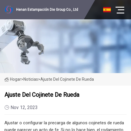
Henan Estampación Die Group Co., Ltd
Hogar
>
Noticias
>
Ajuste Del Cojinete De Rueda
Ajuste Del Cojinete De Rueda
Nov 12, 2023
Ajustar o configurar la precarga de algunos cojinetes de rueda
puede parecer un acto de fe. Si no lo hace bien, el rodamiento