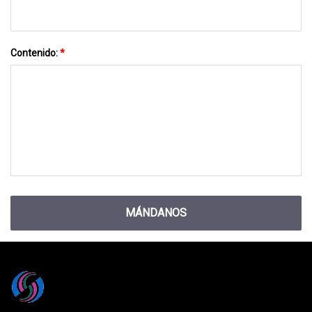
Contenido:
*
MÁNDANOS