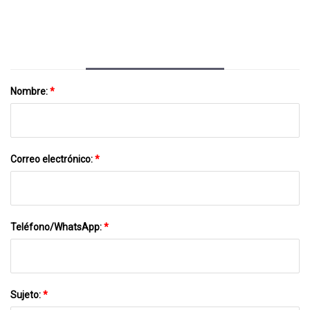
Acusado De Delito Grave
Nombre:
*
Correo electrónico:
*
Teléfono/WhatsApp:
*
Sujeto:
*