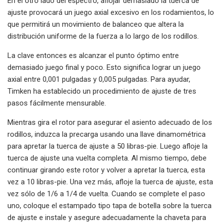
En el otro lado del espectro, aflojar demasiado la tuerca de
ajuste provocará un juego axial excesivo en los rodamientos, lo
que permitirá un movimiento de balanceo que altera la
distribución uniforme de la fuerza a lo largo de los rodillos.
La clave entonces es alcanzar el punto óptimo entre
demasiado juego final y poco. Esto significa lograr un juego
axial entre 0,001 pulgadas y 0,005 pulgadas. Para ayudar,
Timken ha establecido un procedimiento de ajuste de tres
pasos fácilmente mensurable.
Mientras gira el rotor para asegurar el asiento adecuado de los
rodillos, induzca la precarga usando una llave dinamométrica
para apretar la tuerca de ajuste a 50 libras-pie. Luego afloje la
tuerca de ajuste una vuelta completa. Al mismo tiempo, debe
continuar girando este rotor y volver a apretar la tuerca, esta
vez a 10 libras-pie. Una vez más, afloje la tuerca de ajuste, esta
vez sólo de 1/6 a 1/4 de vuelta. Cuando se complete el paso
uno, coloque el estampado tipo tapa de botella sobre la tuerca
de ajuste e instale y asegure adecuadamente la chaveta para