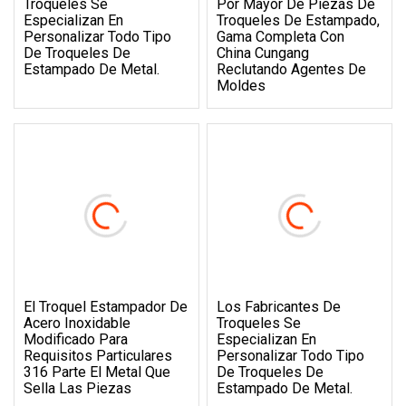
Troqueles Se
Por Mayor De Piezas De
Especializan En
Troqueles De Estampado,
Personalizar Todo Tipo
Gama Completa Con
De Troqueles De
China Cungang
Estampado De Metal.
Reclutando Agentes De
Moldes
El Troquel Estampador De
Los Fabricantes De
Acero Inoxidable
Troqueles Se
Modificado Para
Especializan En
Requisitos Particulares
Personalizar Todo Tipo
316 Parte El Metal Que
De Troqueles De
Sella Las Piezas
Estampado De Metal.