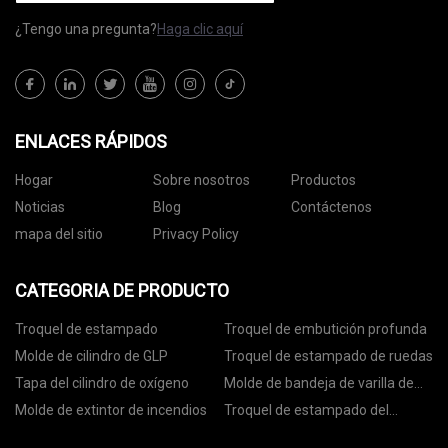
¿Tengo una pregunta?
Haga clic aquí
ENLACES RÁPIDOS
Hogar
Sobre nosotros
Productos
Noticias
Blog
Contáctenos
mapa del sitio
Privacy Policy
CATEGORIA DE PRODUCTO
Troquel de estampado
Troquel de embutición profunda
Molde de cilindro de GLP
Troquel de estampado de ruedas
Tapa del cilindro de oxígeno
Molde de bandeja de varilla de
anclaje
Molde de extintor de incendios
Troquel de estampado del
asiento del rodamiento