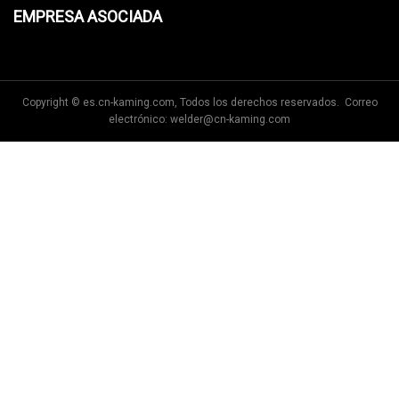
EMPRESA ASOCIADA
Copyright © es.cn-kaming.com, Todos los derechos reservados. Correo
electrónico:
welder@cn-kaming.com