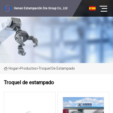
Henan Estampación Die Group Co., Ltd
Hogar
>
Productos
>
Troquel De Estampado
Troquel de estampado