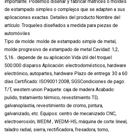
importante. Podemos diseñar y fabricar matrices o moldes
de estampado simples o complejos que se adapten a sus
aplicaciones exactas. Detalles del producto:Nombre del
artículo: Troqueles diseñados a medida para piezas de
automóviles
Tipo de molde: molde de estampado simple de metal,
molde progresivo de estampado de metal Cavidad: 1,2,
5,16... depende de su aplicación Vida útil del troquel:
500.000 disparos Aplicación: electrodomésticos, hardware
electrónico, autopartes, hardware Plazo de entrega: 30 a 60
días Certificado: ISO9001:2008, SGSCondiciones de pago:
T/T, western union Paquete: caja de madera Acabado:
pulido, tratamiento térmico, revestimiento TD,
galvanoplastia, revestimiento de cromo, pintura,
galvanizado, etc. Equipos: centro de mecanizado CNC,
electroerosión, WEDM , WEDM-HS, máquina de corte lineal,
taladro radial, sierra, rectificadora, fresadora, torno,