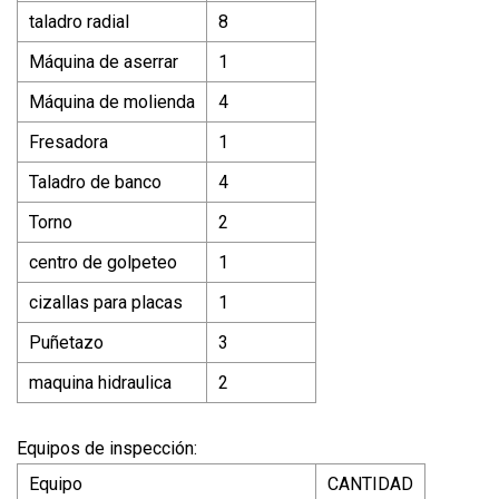
taladro radial
8
Máquina de aserrar
1
Máquina de molienda
4
Fresadora
1
Taladro de banco
4
Torno
2
centro de golpeteo
1
cizallas para placas
1
Puñetazo
3
maquina hidraulica
2
Equipos de inspección:
Equipo
CANTIDAD