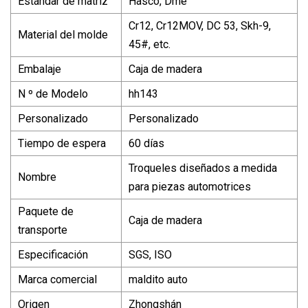
Estándar de matriz
Hasco, Dme
Cr12, Cr12MOV, DC 53, Skh-9,
Material del molde
45#, etc.
Embalaje
Caja de madera
N º de Modelo
hh143
Personalizado
Personalizado
Tiempo de espera
60 días
Troqueles diseñados a medida
Nombre
para piezas automotrices
Paquete de
Caja de madera
transporte
Especificación
SGS, ISO
Marca comercial
maldito auto
Origen
Zhongshán