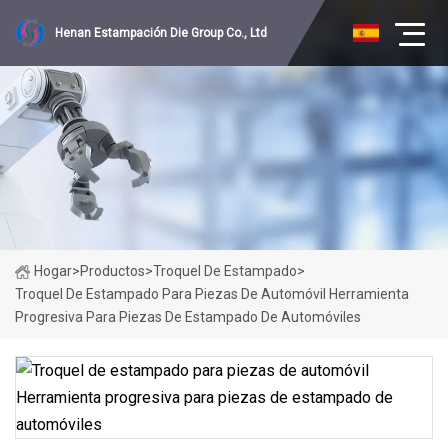
Henan Estampación Die Group Co., Ltd
Hogar
>
Productos
>
Troquel De Estampado
>
Troquel De Estampado Para Piezas De Automóvil Herramienta
Progresiva Para Piezas De Estampado De Automóviles