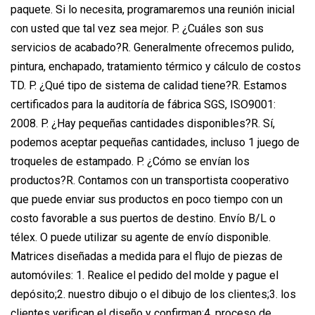
paquete. Si lo necesita, programaremos una reunión inicial
con usted que tal vez sea mejor. P. ¿Cuáles son sus
servicios de acabado?R. Generalmente ofrecemos pulido,
pintura, enchapado, tratamiento térmico y cálculo de costos
TD. P. ¿Qué tipo de sistema de calidad tiene?R. Estamos
certificados para la auditoría de fábrica SGS, ISO9001:
2008. P. ¿Hay pequeñas cantidades disponibles?R. Sí,
podemos aceptar pequeñas cantidades, incluso 1 juego de
troqueles de estampado. P. ¿Cómo se envían los
productos?R. Contamos con un transportista cooperativo
que puede enviar sus productos en poco tiempo con un
costo favorable a sus puertos de destino. Envío B/L o
télex. O puede utilizar su agente de envío disponible.
Matrices diseñadas a medida para el flujo de piezas de
automóviles: 1. Realice el pedido del molde y pague el
depósito;2. nuestro dibujo o el dibujo de los clientes;3. los
clientes verifican el diseño y confirman;4. proceso de