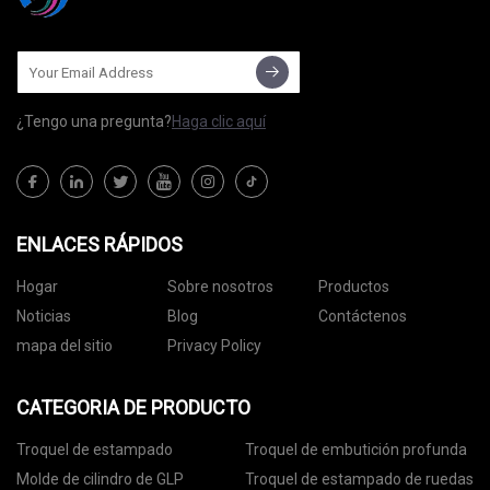
¿Tengo una pregunta?
Haga clic aquí
ENLACES RÁPIDOS
Hogar
Sobre nosotros
Productos
Noticias
Blog
Contáctenos
mapa del sitio
Privacy Policy
CATEGORIA DE PRODUCTO
Troquel de estampado
Troquel de embutición profunda
Molde de cilindro de GLP
Troquel de estampado de ruedas