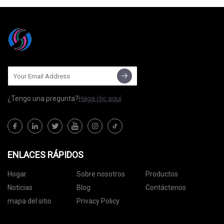
¿Tengo una pregunta?
Haga clic aquí
ENLACES RÁPIDOS
Hogar
Sobre nosotros
Productos
Noticias
Blog
Contáctenos
mapa del sitio
Privacy Policy