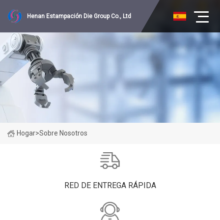
Henan Estampación Die Group Co., Ltd
Hogar
>
Sobre Nosotros
RED DE ENTREGA RÁPIDA