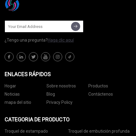
¿Tengo una pregunta?
Haga clic aquí
ENLACES RÁPIDOS
Hogar
Sobre nosotros
Productos
Noticias
Blog
Contáctenos
mapa del sitio
Privacy Policy
CATEGORIA DE PRODUCTO
Troquel de estampado
Troquel de embutición profunda