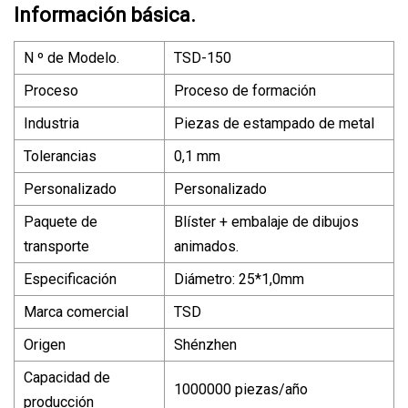
Información básica.
N º de Modelo.
TSD-150
Proceso
Proceso de formación
Industria
Piezas de estampado de metal
Tolerancias
0,1 mm
Personalizado
Personalizado
Paquete de
Blíster + embalaje de dibujos
transporte
animados.
Especificación
Diámetro: 25*1,0mm
Marca comercial
TSD
Origen
Shénzhen
Capacidad de
1000000 piezas/año
producción