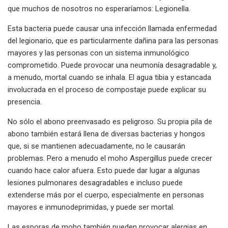
que muchos de nosotros no esperaríamos: Legionella.
Esta bacteria puede causar una infección llamada enfermedad
del legionario, que es particularmente dañina para las personas
mayores y las personas con un sistema inmunológico
comprometido. Puede provocar una neumonía desagradable y,
a menudo, mortal cuando se inhala. El agua tibia y estancada
involucrada en el proceso de compostaje puede explicar su
presencia.
No sólo el abono preenvasado es peligroso. Su propia pila de
abono también estará llena de diversas bacterias y hongos
que, si se mantienen adecuadamente, no le causarán
problemas. Pero a menudo el moho Aspergillus puede crecer
cuando hace calor afuera. Esto puede dar lugar a algunas
lesiones pulmonares desagradables e incluso puede
extenderse más por el cuerpo, especialmente en personas
mayores e inmunodeprimidas, y puede ser mortal.
Las esporas de moho también pueden provocar alergias en