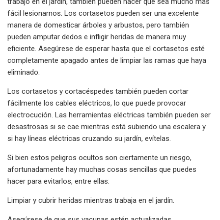
trabajo en el jardín, también pueden hacer que sea mucho más
fácil lesionarnos. Los cortasetos pueden ser una excelente
manera de domesticar árboles y arbustos, pero también
pueden amputar dedos e infligir heridas de manera muy
eficiente. Asegúrese de esperar hasta que el cortasetos esté
completamente apagado antes de limpiar las ramas que haya
eliminado.
Los cortasetos y cortacéspedes también pueden cortar
fácilmente los cables eléctricos, lo que puede provocar
electrocución. Las herramientas eléctricas también pueden ser
desastrosas si se cae mientras está subiendo una escalera y
si hay líneas eléctricas cruzando su jardín, evítelas.
Si bien estos peligros ocultos son ciertamente un riesgo,
afortunadamente hay muchas cosas sencillas que puedes
hacer para evitarlos, entre ellas:
Limpiar y cubrir heridas mientras trabaja en el jardín.
Asegúrese de que sus vacunas estén actualizadas