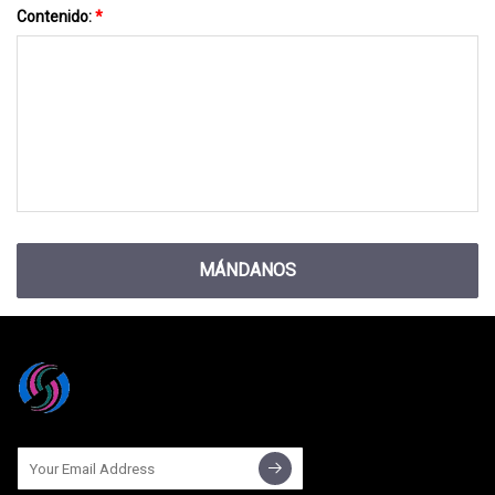
Contenido:
*
MÁNDANOS