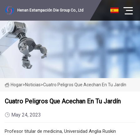
Henan Estampación Die Group Co., Ltd
Hogar
>
Noticias
>
Cuatro Peligros Que Acechan En Tu Jardín
Cuatro Peligros Que Acechan En Tu Jardín
May 24, 2023
Profesor titular de medicina, Universidad Anglia Ruskin