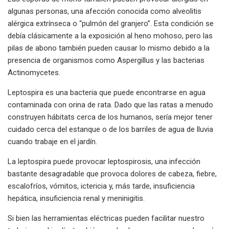
algunas personas, una afección conocida como alveolitis
alérgica extrínseca o “pulmón del granjero”. Esta condición se
debía clásicamente a la exposición al heno mohoso, pero las
pilas de abono también pueden causar lo mismo debido a la
presencia de organismos como Aspergillus y las bacterias
Actinomycetes.
Leptospira es una bacteria que puede encontrarse en agua
contaminada con orina de rata. Dado que las ratas a menudo
construyen hábitats cerca de los humanos, sería mejor tener
cuidado cerca del estanque o de los barriles de agua de lluvia
cuando trabaje en el jardín.
La leptospira puede provocar leptospirosis, una infección
bastante desagradable que provoca dolores de cabeza, fiebre,
escalofríos, vómitos, ictericia y, más tarde, insuficiencia
hepática, insuficiencia renal y meninigitis.
Si bien las herramientas eléctricas pueden facilitar nuestro