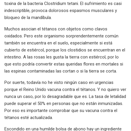
toxina de la bacteria Clostridium tetani. El sufrimiento es casi
indescriptible, provoca dolorosos espasmos musculares y
bloqueo de la mandíbula.
Muchos asocian el tétanos con objetos como clavos
oxidados. Pero este organismo sorprendentemente común
también se encuentra en el suelo, especialmente si está
cubierto de estiércol, porque los clostidios se encuentran en el
intestino. A las rosas les gusta la tierra con estiércol, por lo
que esto podría convertir estas queridas flores en mortales si
las espinas contaminadas las cortan o si la tierra se corta.
Por suerte, todavía no he visto ningún caso en urgencias
porque el Reino Unido vacuna contra el tétanos. Y no quiero ver
nunca un caso, por lo desagradable que es. La tasa de letalidad
puede superar el 50% en personas que no están inmunizadas.
Por eso es importante comprobar que su vacuna contra el
tétanos esté actualizada.
Escondido en una humilde bolsa de abono hay un ingrediente