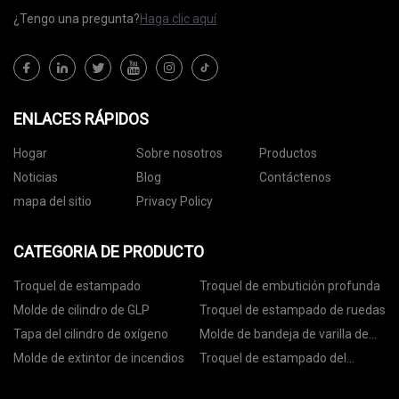
¿Tengo una pregunta?
Haga clic aquí
ENLACES RÁPIDOS
Hogar
Sobre nosotros
Productos
Noticias
Blog
Contáctenos
mapa del sitio
Privacy Policy
CATEGORIA DE PRODUCTO
Troquel de estampado
Troquel de embutición profunda
Molde de cilindro de GLP
Troquel de estampado de ruedas
Tapa del cilindro de oxígeno
Molde de bandeja de varilla de
anclaje
Molde de extintor de incendios
Troquel de estampado del
asiento del rodamiento