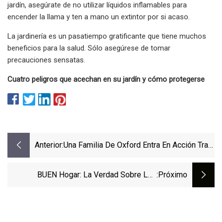
jardín, asegúrate de no utilizar líquidos inflamables para
encender la llama y ten a mano un extintor por si acaso.
La jardinería es un pasatiempo gratificante que tiene muchos
beneficios para la salud. Sólo asegúrese de tomar
precauciones sensatas.
Cuatro peligros que acechan en su jardín y cómo protegerse
Anterior:
Una Familia De Oxford Entra En Acción Tras
El Incendio De La Cocina
BUEN Hogar: La Verdad Sobre Los
:próximo
Peligros Del Acaparamiento