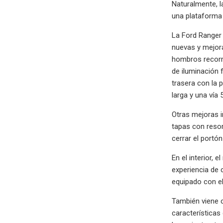
Naturalmente, l
una plataforma 
La Ford Ranger 
nuevas y mejora
hombros recorr
de iluminación 
trasera con la 
larga y una vía
Otras mejoras i
tapas con resor
cerrar el portón
En el interior,
experiencia de 
equipado con e
También viene c
característica