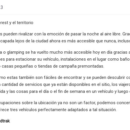
23
rest y el territorio
 pueden rivalizar con la emoción de pasar la noche al aire libre. Gr
capada lejos de la ciudad ahora es más accesible que nunca, inclus
a o glamping se ha vuelto mucho más accesible hoy en día graci
es para estacionar su vehículo, instalaciones en el lugar como baño
so casas pequeñas o tiendas de campaña premontadas.
mo estas también son fáciles de encontrar y se pueden descubrir c
n cantidad de servicios que ya están disponibles en el sitio, los v
da y las cosas para el día o el fin de semana en un vehículo y luego 
paciones sobre la ubicación ya no son un factor, podemos concentr
ofrece tres vehículos perfectamente adaptados a tal situación.
dtrak