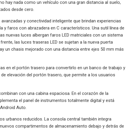
o hay nada como un vehículo con una gran distancia al suelo,
ntados desde cero.
avanzadas y conectividad inteligente que brindan experiencias
a y faros con abrazadera en C característicos. Una sutil línea de
as nuevas luces albergan faros LED matriciales con un sistema
 frente, las luces traseras LED se sujetan a la nueva puerta
 hay un chasis mejorado con una distancia entre ejes 50 mm más
as en el portón trasero para convertirlo en un banco de trabajo y
de elevación del portón trasero, que permite a los usuarios
 combinan con una cabina espaciosa. En el corazón de la
mplementa el panel de instrumentos totalmente digital y está
 Android Auto.
ios urbanos reducidos. La consola central también integra
ay nuevos compartimentos de almacenamiento debajo y detrás de