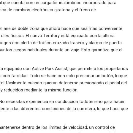
al que cuenta con un cargador inalámbrico incorporado para
nca de cambios electrónica giratoria y el freno de
del aire de doble zona que ahora hace que sea más conveniente
oles físicos. El nuevo Territory está equipado con la última
iegos con alerta de tráfico cruzado trasero y alarma de puerta
untos ciegos habituales durante un viaje. Esto garantiza que el
á equipado con Active Park Assist, que permite a los propietarios
s con facilidad. Todo se hace con solo presionar un botón, lo que
ol fácilmente cuando quieran detenerse presionando el pedal del
uy reducidos mediante la misma función.
a. No necesitas experiencia en conducción todoterreno para hacer
ente a las diferentes condiciones de la carretera, lo que hace que
ntenerse dentro de los límites de velocidad, un control de