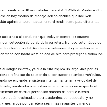
n automática de 10 velocidades para el 4x4 Wildtrak. Produce 210
también hay modos de manejo seleccionables que incluyen
ión optimizan automáticamente el rendimiento para diferentes
e asistencia al conductor que incluyen control de crucero
il con detección de borde de la carretera, frenado automático de
a de colisión frontal. Ayuda de mantenimiento y advertencia de
bién viene con hasta siete bolsas de aire para proteger a todos los
 Ranger Wildtrak, ya que la ruta implica un largo viaje por las
ciones refinadas de asistencia al conductor de ambos vehículos,
uando se enciende, el sistema intenta mantener la velocidad de
 delante, mantendrá una distancia determinada con respecto al
imiento de carril supervisa las marcas de carril e intenta
es solo están destinadas a ser asistentes, por supuesto, y no
 viajes largos por carretera sean más relajantes y menos