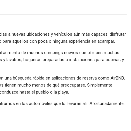
acias a nuevas ubicaciones y vehículos aún más capaces, disfrutar
o para aquellos con poca o ninguna experiencia en acampar.
as al aumento de muchos campings nuevos que ofrecen muchas
s y lavabos; hogueras preparadas o instalaciones para cocinar; y,
on una búsqueda rápida en aplicaciones de reserva como AirBNB.
iajeros tienen mucho menos de qué preocuparse. Simplemente
conduzca hasta el pueblo o la playa.
arnos en los automóviles que lo llevarán allí. Afortunadamente,