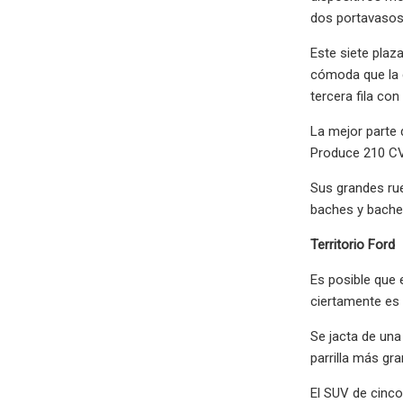
dos portavasos 
Este siete plaz
cómoda que la c
tercera fila co
La mejor parte 
Produce 210 CV
Sus grandes rue
baches y bache
Territorio Ford
Es posible que 
ciertamente es 
Se jacta de una
parrilla más gr
El SUV de cinco