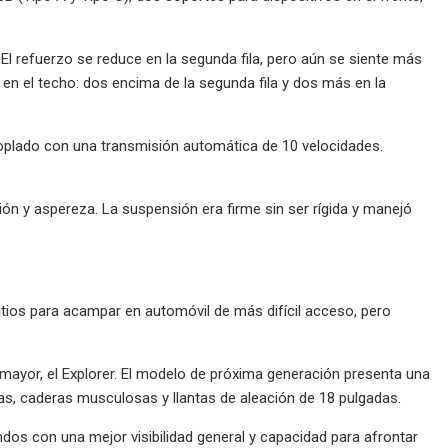
 El refuerzo se reduce en la segunda fila, pero aún se siente más
en el techo: dos encima de la segunda fila y dos más en la
coplado con una transmisión automática de 10 velocidades.
ión y aspereza. La suspensión era firme sin ser rígida y manejó
 sitios para acampar en automóvil de más difícil acceso, pero
 mayor, el Explorer. El modelo de próxima generación presenta una
nas, caderas musculosas y llantas de aleación de 18 pulgadas.
dos con una mejor visibilidad general y capacidad para afrontar