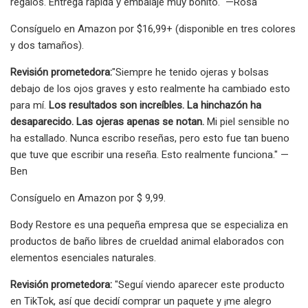
regalos. Entrega rápida y embalaje muy bonito." —Rosa
Consíguelo en Amazon por $16,99+ (disponible en tres colores
y dos tamaños).
Revisión prometedora:
"Siempre he tenido ojeras y bolsas
debajo de los ojos graves y esto realmente ha cambiado esto
para mí.
Los resultados son increíbles. La hinchazón ha
desaparecido. Las ojeras apenas se notan.
Mi piel sensible no
ha estallado. Nunca escribo reseñas, pero esto fue tan bueno
que tuve que escribir una reseña. Esto realmente funciona." —
Ben
Consíguelo en Amazon por $ 9,99.
Body Restore es una pequeña empresa que se especializa en
productos de baño libres de crueldad animal elaborados con
elementos esenciales naturales.
Revisión prometedora:
"Seguí viendo aparecer este producto
en TikTok, así que decidí comprar un paquete y ¡me alegro