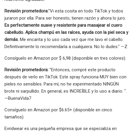
Revisión prometedora:
"Vi esta cosita en todo TikTok y todos
juraron por ella. Para ser honesto, tienen razón y ahora lo juro.
Es perfectamente suave y resistente para masajear el cuero
cabelludo. Aplica champú en las raíces, ayuda con la piel seca y
demás.
Me encanta y lo uso cada vez que me lavo el cabello.
Definitivamente lo recomendaría a cualquiera. No lo dudes." —Z
Consíguelo en Amazon por $ 6,98 (disponible en tres colores).
Revisión prometedora:
"Entonces, compré este producto
después de verlo en TikTok. Este spray funciona MUY bien con
pieles no sensibles. Para mí, no he experimentado NINGÚN
brote ni sarpullido. En general, es INCREÍBLE y lo uso a diario. ".
—BuenaVida7
Consíguelo en Amazon por $6.65+ (disponible en cinco
tamaños).
Evridwear es una pequeña empresa que se especializa en