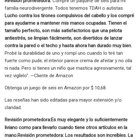
Revisión prometedora:
"Compré un paquete de seis para mi
familia neurodivergente. Todos tenemos TDAH o autistas.
Lucho contra los tirones compulsivos del cabello y los compré
para ayudarme a mantener mis manos ocupadas. Tienen el
tamaño perfecto, son más satisfactorios que una pelota
antiestrés, se limpian fácilmente, son divertidos de lanzar
contra la pared o el techo y hasta ahora han durado muy bien.
Probé la durabilidad de uno y rompí uno cuando lo tiré tan
fuerte como pude; el interior parece crema de afeitar y no olía
ni nada. Pero si tienes un niño que mastica agresivamente, tal
vez vigílelo". —Cliente de Amazon
Obtenga un juego de seis en Amazon por $ 10,68.
Las reseñas han sido editadas para mayor extensión y/o
claridad.
Revisión prometedora:
Es muy elegante y lo suficientemente
liviano como para llevarlo cuando tiene otros artículos en la
mano.
Revisión prometedora:
Los resultados son increíbles. La