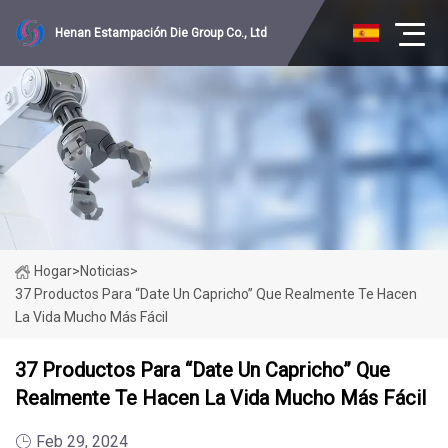
Henan Estampación Die Group Co., Ltd
Hogar
>
Noticias
>
37 Productos Para “date Un Capricho” Que Realmente Te Hacen
La Vida Mucho Más Fácil
37 Productos Para “date Un Capricho” Que
Realmente Te Hacen La Vida Mucho Más Fácil
Feb 29, 2024