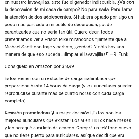
en nuestro lavavajillas, este fue el ganador indiscutible.
¿Va con
la decoración de mi casa de campo? No para nada. Pero llama
la atención de dos adolescentes.
Si hubiera optado por algo un
poco más parecido a mi estilo de decoración, puedo
garantizarles que no sería tan útil. Quiero decir, todos
preferiríamos ver a Prison Mike mirándonos fijamente que a
Michael Scott con traje y corbata, ¿verdad? Y sólo hay una
manera de que eso suceda... ¡limpiar el lavavajillas!" —R. Funk
Consíguelo en Amazon por $ 8,99.
Estos vienen con un estuche de carga inalámbrica que
proporciona hasta 14 horas de carga (y los auriculares pueden
reproducirse durante más de cuatro horas con cada carga
completa).
Revisión prometedora:
"¡La mejor decisión! ¡Estos son los
mejores auriculares que existen! Los vi en TikTok hace meses
y los agregué a mi lista de deseos. Compré un teléfono nuevo
que no tiene puerto para auriculares, así que decidí que era