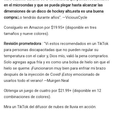
en el microondas y que se pueda plegar hasta alcanzar las
dimensiones de un disco de hockey alto,
esta es una buena
compra.
Lo tendrás durante años". —ViciousCycle
Consíguelo en Amazon por $19.95+ (disponible en tres
tamaños y nueve colores).
Revisión prometedora
: "Vi estos recomendados en un TikTok
para personas discapacitadas que no pueden regular su
temperatura con el calor y, Dios mío, valió la pena comprarlos.
Solo agregas agua fría y es como una bolsa de hielo sin que el
hielo se queme. ¡Funcionaron muy bien para enfriar mi brazo
después de la inyección de Covid! ¡Estoy emocionado de
usarlos todo el verano! —Muirgen Neal
Obtenga un juego de cuatro por $21.99+ (disponible en 12
combinaciones de colores).
Mira un TikTok del difusor de nubes de lluvia en acción.