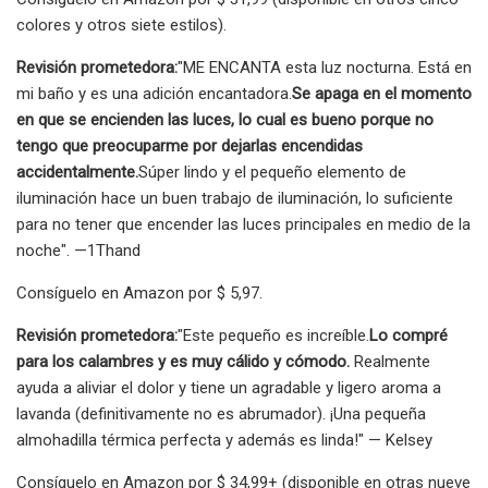
colores y otros siete estilos).
Revisión prometedora:
"ME ENCANTA esta luz nocturna. Está en
mi baño y es una adición encantadora.
Se apaga en el momento
en que se encienden las luces, lo cual es bueno porque no
tengo que preocuparme por dejarlas encendidas
accidentalmente.
Súper lindo y el pequeño elemento de
iluminación hace un buen trabajo de iluminación, lo suficiente
para no tener que encender las luces principales en medio de la
noche". —1Thand
Consíguelo en Amazon por $ 5,97.
Revisión prometedora:
"Este pequeño es increíble.
Lo compré
para los calambres y es muy cálido y cómodo.
Realmente
ayuda a aliviar el dolor y tiene un agradable y ligero aroma a
lavanda (definitivamente no es abrumador). ¡Una pequeña
almohadilla térmica perfecta y además es linda!" — Kelsey
Consíguelo en Amazon por $ 34,99+ (disponible en otras nueve