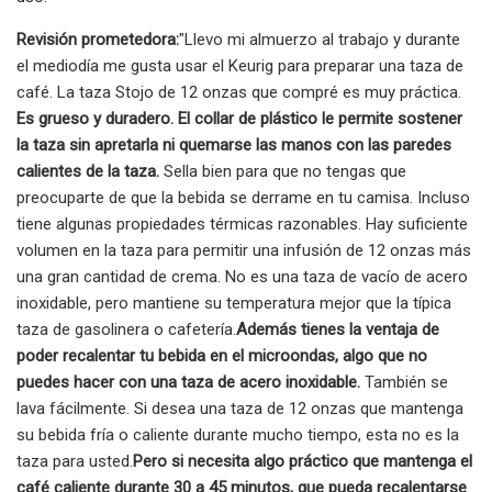
Revisión prometedora:
"Llevo mi almuerzo al trabajo y durante
el mediodía me gusta usar el Keurig para preparar una taza de
café. La taza Stojo de 12 onzas que compré es muy práctica.
Es grueso y duradero. El collar de plástico le permite sostener
la taza sin apretarla ni quemarse las manos con las paredes
calientes de la taza.
Sella bien para que no tengas que
preocuparte de que la bebida se derrame en tu camisa. Incluso
tiene algunas propiedades térmicas razonables. Hay suficiente
volumen en la taza para permitir una infusión de 12 onzas más
una gran cantidad de crema. No es una taza de vacío de acero
inoxidable, pero mantiene su temperatura mejor que la típica
taza de gasolinera o cafetería.
Además tienes la ventaja de
poder recalentar tu bebida en el microondas, algo que no
puedes hacer con una taza de acero inoxidable.
También se
lava fácilmente. Si desea una taza de 12 onzas que mantenga
su bebida fría o caliente durante mucho tiempo, esta no es la
taza para usted.
Pero si necesita algo práctico que mantenga el
café caliente durante 30 a 45 minutos, que pueda recalentarse