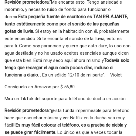
Revisión prometedora:
"Me encanta esto. Tengo ansiedad e
insomnio, y necesito ruido de fondo para funcionar o
dormir.
Esta pequeña fuente de escritorio es TAN RELAJANTE,
tanto estéticamente como por el sonido de las pequeñas
gotas de lluvia.
Si estoy en la habitación con él, probablemente
esté encendido. Si te encanta el sonido de la lluvia, esto es
para ti. Como soy paranoico y quiero que esto dure, lo uso con
agua destilada y no he usado aceites esenciales aunque dicen
que está bien. Está muy seco aquí ahora mismo y
Todavía solo
tengo que recargar el agua cada pocos días, incluso si
funciona a diario.
. Es un sólido 12/10 de mi parte". —Violet
Consíguelo en Amazon por $ 56,80.
Mira un TikTok del soporte para teléfono de ducha en acción.
Revisión prometedora:
"¡¡Esta funda impermeable para teléfono
hace que escuchar música y ver Netflix en la ducha sea muy
fácil!!
Es muy fácil colocar el teléfono, es a prueba de niebla y
se puede girar fácilmente.
Lo único es que a veces tocar la