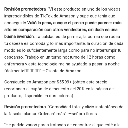
Revisión prometedora
: "Vi este producto en uno de los vídeos
imprescindibles de TikTok de Amazon y supe que tenía que
conseguirlo.
Valió la pena; aunque el precio puede parecer más
alto en comparación con otros vendedores, sin duda es una
buena inversión.
La calidad es de primera, la correa que rodea
tu cabeza es cómoda y, lo más importante, la duración de cada
modo es lo suficientemente larga como para no interrumpir tu
descanso. Trabajo en un turno nocturno de 12 horas como
enfermera y esta tecnología me ha ayudado a pasar la noche
fácilmente👍🏽👍🏽👍🏽" —Cliente de Amazon
Consíguelo en Amazon por $55,99+ (obtén este precio
recortando el cupón de descuento del 20% en la página del
producto; disponible en dos colores).
Revisión prometedora:
"Comodidad total y alivio instantáneo de
la fascitis plantar. Ordenaré más". —señora flores
"He pedido varios pares tratando de encontrar el que esté a la