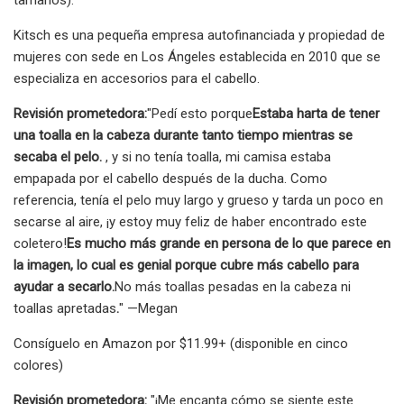
Kitsch es una pequeña empresa autofinanciada y propiedad de
mujeres con sede en Los Ángeles establecida en 2010 que se
especializa en accesorios para el cabello.
Revisión prometedora:
"Pedí esto porque
Estaba harta de tener
una toalla en la cabeza durante tanto tiempo mientras se
secaba el pelo.
, y si no tenía toalla, mi camisa estaba
empapada por el cabello después de la ducha. Como
referencia, tenía el pelo muy largo y grueso y tarda un poco en
secarse al aire, ¡y estoy muy feliz de haber encontrado este
coletero!
Es mucho más grande en persona de lo que parece en
la imagen, lo cual es genial porque cubre más cabello para
ayudar a secarlo.
No más toallas pesadas en la cabeza ni
toallas apretadas
.
" —Megan
Consíguelo en Amazon por $11.99+ (disponible en cinco
colores)
Revisión prometedora:
"¡Me encanta cómo se siente este