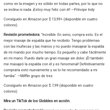
como en la imagen y es sólido en todas partes, por lo que no
se inclina ni nada. ¡Estoy muy feliz con él! —Príncipe Indy
Consíguelo en Amazon por $ 13,99+ (disponible en cuatro
colores).
Revisión prometedora:
"Increíble. En serio, compra esto. Es el
mejor masaje de espalda que he recibido. Tengo problemas
con las muñecas y las manos y no puedo masajear la espalda
de mi marido por mucho tiempo. Es pequeño y cabe fácilmente
en mi mano. Puedo darle un gran masaje sin dolor. ¡Él también
me masajeó la espalda con él y es fenomenal! Definitivamente
compraría esto nuevamente y se lo he recomendado a mi
familia". —Mifflin grupo de tres
Consíguelo en Amazon por $ 7,99 (disponible en cuatro
colores).
Mira un TikTok de los Globbles en acción.