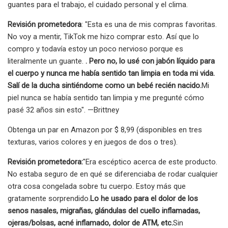
guantes para el trabajo, el cuidado personal y el clima.
Revisión prometedora
: "Esta es una de mis compras favoritas.
No voy a mentir, TikTok me hizo comprar esto. Así que lo
compro y todavía estoy un poco nervioso porque es
literalmente un guante.
. Pero no, lo usé con jabón líquido para
el cuerpo y nunca me había sentido tan limpia en toda mi vida.
Salí de la ducha sintiéndome como un bebé recién nacido.
Mi
piel nunca se había sentido tan limpia y me pregunté cómo
pasé 32 años sin esto". —Brittney
Obtenga un par en Amazon por $ 8,99 (disponibles en tres
texturas, varios colores y en juegos de dos o tres).
Revisión prometedora:
"Era escéptico acerca de este producto.
No estaba seguro de en qué se diferenciaba de rodar cualquier
otra cosa congelada sobre tu cuerpo. Estoy más que
gratamente sorprendido.
Lo he usado para el dolor de los
senos nasales, migrañas, glándulas del cuello inflamadas,
ojeras/bolsas, acné inflamado, dolor de ATM, etc.
Sin