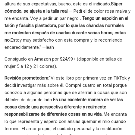
altura de sus expectativas, bueno, este es el indicado.
Súper
cómodo, se ajusta a la talla real
— Pedí el de color rosa malva y
me encanta. Voy a pedir un par negro
. Tengo un espolón en el
talón y fascitis plantadora, por lo que las chanclas normales
me molestan después de usarlas durante varias horas, estas
no.
Estoy muy satisfecho con esta compra y lo recomiendo
encarecidamente." —leah
Consíguelo en Amazon por $24,99+ (disponible en tallas de
mujer 5 a 12 y 21 colores).
Revisión prometedora:
"Vi este libro por primera vez en TikTok y
decidí investigar más sobre él. Compré cuatro en total porque
conozco a algunas personas que se aferran a cosas que son
difíciles de dejar de lado.
Es una excelente manera de ver las
cosas desde una perspectiva diferente y realmente
responsabilizarse de diferentes cosas en su vida.
Me encanta
lo que representa y espero con ansias quemar el mío cuando
termine. El amor propio, el cuidado personal y la meditación