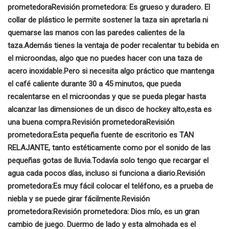
prometedora
Revisión prometedora:
Es grueso y duradero. El
collar de plástico le permite sostener la taza sin apretarla ni
quemarse las manos con las paredes calientes de la
taza.
Además tienes la ventaja de poder recalentar tu bebida en
el microondas, algo que no puedes hacer con una taza de
acero inoxidable.
Pero si necesita algo práctico que mantenga
el café caliente durante 30 a 45 minutos, que pueda
recalentarse en el microondas y que se pueda plegar hasta
alcanzar las dimensiones de un disco de hockey alto,
esta es
una buena compra.
Revisión prometedora
Revisión
prometedora:
Esta pequeña fuente de escritorio es TAN
RELAJANTE, tanto estéticamente como por el sonido de las
pequeñas gotas de lluvia.
Todavía solo tengo que recargar el
agua cada pocos días, incluso si funciona a diario.
Revisión
prometedora:
Es muy fácil colocar el teléfono, es a prueba de
niebla y se puede girar fácilmente.
Revisión
prometedora:
Revisión prometedora:
Dios mío, es un gran
cambio de juego. Duermo de lado y esta almohada es el