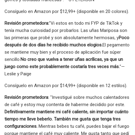
Consíguelo en Amazon por $12,99+ (disponible en 20 colores).
Revisión prometedora:
"Vi estos en todo mi FYP de TikTok y
tenía mucha curiosidad por probarlos. Las uñas Mariposa son
las primeras que probé y son absolutamente hermosas, y
Poco
después de dos días he recibido muchos elogios.
El pegamento
se mantiene muy bien y el proceso de aplicación fue súper
sencillo.
No creo que vuelva a tener uñas acrílicas, ya que un
juego como este probablemente costaría tres veces más.
"—
Leslie y Paige
Consíguelo en Amazon por $14,99+ (disponible en 12 estilos).
Revisión prometedora
: "Investigué sobre muchos calentadores
de café y estoy muy contenta de haberme decidido por este.
Definitivamente mantiene mi café caliente, sin importar cuánto
tiempo me lleve beberlo. También me gusta que tenga tres
configuraciones.
Mientras bebes tu café, puedes bajar el fuego
porque mantiene el café muy caliente. Me gusta tanto que pedí