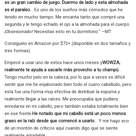
es un gran cambio de juego. Duermo de lado y esta almohada
es el paraíso.
. Es uno de los sueños más cómodos que he
tenido en mucho tiempo. Me encanta tanto que compré una
segunda y le tengo echado el ojo a la almohada para el cuerpo.
¡Obsesionado! Necesitas esto en tu dormitorio." —MT
Consíguelo en Amazon por $72+ (disponible en dos tamaños y
tres formas).
Empecé a usar uno de estos hace unos meses y
WOWZA,
realmente te ayuda a sacarle más provecho a tu champú.
.
Tengo mucho pelo en la cabeza, por lo que a veces es difícil
sentir que me he enjabonado bien todo el cuero cabelludo, pero
esta fue una forma muy efectiva de distribuir la espuma y
realmente llegar a las raíces. Me preocupaba que pudiera
enredarse en mi cabello, pero también estaba totalmente bien
en ese frente.
He notado que mi cabello está un poco menos
graso en la raíz desde que comencé a usarlo.
. Y me hago eco
de un montón de críticos aquí cuando digo que se siente
realmente agradable.