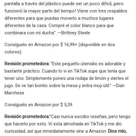
pantalla a través del plástico puede ser un poco difícil, ¡pero
funcionó la mayor parte del tiempo! Viene con tres respaldos
diferentes para que puedas moverlo a muchos lugares
diferentes de la casa. Compré el color blanco para que
combinara con mi ducha". —Brittney Steele
Consíguelo en Amazon por $ 16,99+ (disponible en dos
colores).
Revisión prometedora:
"Este pequeño utensilio es adorable y
bastante práctico. Cuando lo vi en TikTok supe que tenía que
tener uno. Simplemente pones una rodaja de limón y viertes el
jugo. Se ve tan bonito sobre la mesa y entra muy útil." —Dian
Marchese
Consíguelo en Amazon por $ 5,39.
Revisión prometedora:
"Casi nunca escribo reseñas, pero tengo
que hacerlo por esto. Vi esta almohada en TikTok y me dio
curiosidad, así que inmediatamente vine a Amazon.
Dios mío,