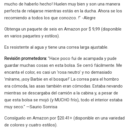
mucho de haberlo hecho! Huelen muy bien y son una manera
perfecta de relajarse mientras estás en la ducha. Ahora se los
recomiendo a todos los que conozco. !" -Alegre
Obtenga un paquete de seis en Amazon por $ 9,99 (disponible
en varios paquetes y estilos).
Es resistente al agua y tiene una correa larga ajustable.
Revisión prometedora:
"Hace poco fui de acampada y pude
guardar muchas cosas en esta bolsa. Se cerró fácilmente. Me
encanta el color, es casi un 'rosa neutro' y no demasiado
'mírame, ¡soy Barbie en el bosque!' La correa para el hombro
era cómoda, las asas también eran cómodas. Estaba nevando
mientras se descargaba del camión a la cabina y, a pesar de
que esta bolsa se mojó (y MUCHO frío), todo el interior estaba
muy seco." —Saurio Sonrisa
Consíguelo en Amazon por $20.41+ (disponible en una variedad
de colores y cuatro estilos).