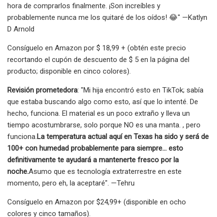
hora de comprarlos finalmente. ¡Son increíbles y
probablemente nunca me los quitaré de los oídos! 😂" —Katlyn
D Arnold
Consíguelo en Amazon por $ 18,99 + (obtén este precio
recortando el cupón de descuento de $ 5 en la página del
producto; disponible en cinco colores).
Revisión prometedora
: "Mi hija encontró esto en TikTok; sabía
que estaba buscando algo como esto, así que lo intenté. De
hecho, funciona. El material es un poco extraño y lleva un
tiempo acostumbrarse, solo porque NO es una manta. , pero
funciona.
La temperatura actual aquí en Texas ha sido y será de
100+ con humedad probablemente para siempre... esto
definitivamente te ayudará a mantenerte fresco por la
noche.
Asumo que es tecnología extraterrestre en este
momento, pero eh, la aceptaré". —Tehru
Consíguelo en Amazon por $24,99+ (disponible en ocho
colores y cinco tamaños).