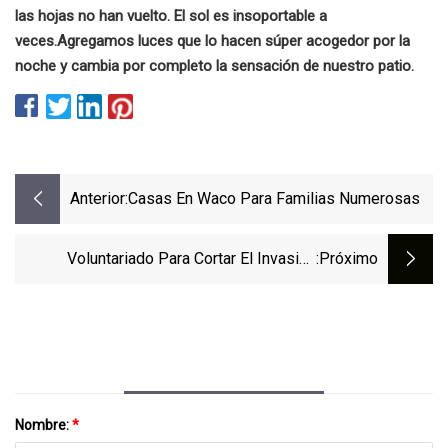
las hojas no han vuelto. El sol es insoportable a
veces.
Agregamos luces que lo hacen súper acogedor por la
noche y cambia por completo la sensación de nuestro patio.
Anterior:
Casas En Waco Para Familias Numerosas
Voluntariado Para Cortar El Invasivo
:próximo
Jengibre Del Himalaya En El Parque
Nacional De Los Volcanes De Hawái
Nombre:
*