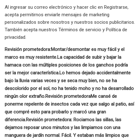
Al ingresar su correo electrónico y hacer clic en Registrarse,
acepta permitirnos enviarle mensajes de marketing
personalizados sobre nosotros y nuestros socios publicitarios.
También acepta nuestros Términos de servicio y Política de
privacidad.
Revisión prometedora:
Montar/desmontar es muy fácil y el
marco es muy resistente.
La capacidad de subir y bajar la
hamaca con las múltiples posiciones de los ganchos podría
ser la mejor característica.
Lo hemos dejado accidentalmente
bajo la lluvia varias veces y se seca muy bien, no se ha
descolorido por el sol, no ha tenido moho y no ha desarrollado
ningún olor extraño.
Revisión prometedora
Me cansé de
ponerme repelente de insectos cada vez que salgo al patio, así
que compré esto para probarlo y marcó una gran
diferencia.
Revisión prometedora:
Rociamos las sillas, las
dejamos reposar unos minutos y las limpiamos con una
manguera de jardín normal. Fácil. Y estaban más limpios que