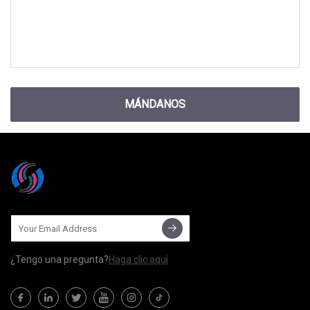
MÁNDANOS
¿Tengo una pregunta?
Haga clic aquí