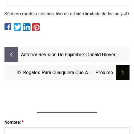
Séptimo modelo colaborativo de edición limitada de Indian y JD.
Anterior:
Revisión De Enjambre: Donald Glover
Empuja El BeyHive
32 Regalos Para Cualquiera Que Ame
:próximo
Barbie: La Película
Nombre:
*