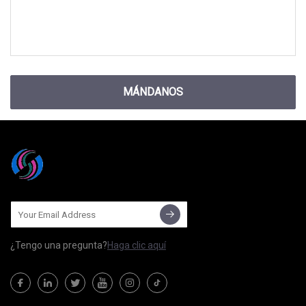
MÁNDANOS
¿Tengo una pregunta?
Haga clic aquí