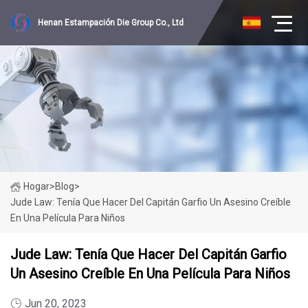
Henan Estampación Die Group Co., Ltd
Hogar
>
Blog
>
Jude Law: Tenía Que Hacer Del Capitán Garfio Un Asesino Creíble
En Una Película Para Niños
Jude Law: Tenía Que Hacer Del Capitán Garfio
Un Asesino Creíble En Una Película Para Niños
Jun 20, 2023