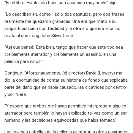
"En el libro, Hook sólo hace una aparición muy breve", dijo.
“Lo describen en, como… sólo dos capítulos, pero dos frases
realmente me quedaron grabadas. Una era que mató a su
propia tripulación con facilidad y la otra era que era el único
pirata al que Long John Silver teme.
"Así que pensé: 'Está bien, tengo que hacer que este tipo sea
creíblemente aterrador y creíblemente un asesino, en una
película para niños'".
Continuó: “Afortunadamente, (el director) David (Lowery) me
dio la oportunidad de contar su historia de fondo que explicaba
parte del daño que se había causado, las cicatrices por dentro
y por fuera.
"Y espero que ambos me hayan permitido interpretar a alguien
aterrador pero también lo hayan explicado tal vez como un ser
humano y las decisiones equivocadas que había tomado".
Las jóvenes estrellas de la película alentaron a otros aspirantes