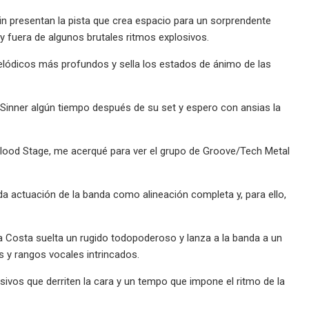
n presentan la pista que crea espacio para un sorprendente
y fuera de algunos brutales ritmos explosivos.
elódicos más profundos y sella los estados de ánimo de las
Sinner algún tiempo después de su set y espero con ansias la
lood Stage, me acerqué para ver el grupo de Groove/Tech Metal
a actuación de la banda como alineación completa y, para ello,
Da Costa suelta un rugido todopoderoso y lanza a la banda a un
 y rangos vocales intrincados.
osivos que derriten la cara y un tempo que impone el ritmo de la