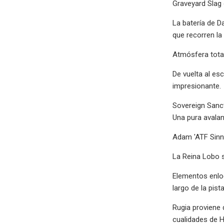
Graveyard Slag 
La batería de D
que recorren la 
Atmósfera tota
De vuelta al es
impresionante.
Sovereign Sanc
Una pura avalan
Adam 'ATF Sinne
La Reina Lobo 
Elementos enloq
largo de la pista
Rugia proviene 
cualidades de H