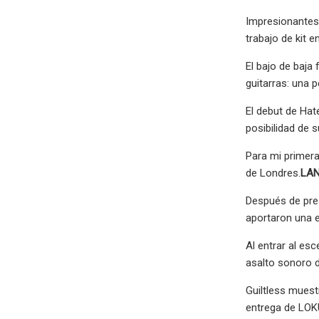
Impresionantes
trabajo de kit 
El bajo de baja
guitarras: una 
El debut de Hat
posibilidad de s
Para mi primer
de Londres.
LAN
Después de pres
aportaron una 
Al entrar al es
asalto sonoro d
Guiltless muest
entrega de LOK