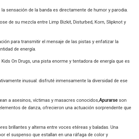
a, la sensación de la banda es directamente de humor y parodia.
ose de su mezcla entre Limp Bizkit, Disturbed, Korn, Slipknot y
ción para transmitir el mensaje de las pistas y enfatizar la
ntidad de energía.
 Kids On Drugs, una pista enorme y tentadora de energía que es
ativamente inusual: disfruté inmensamente la diversidad de ese
odean a asesinos, víctimas y masacres conocidos,
Apurarse
son
 elementos de danza, ofrecieron una actuación sorprendente que
res brillantes y alterna entre voces etéreas y baladas. Una
por el suspenso que estallan en una ráfaga de color y