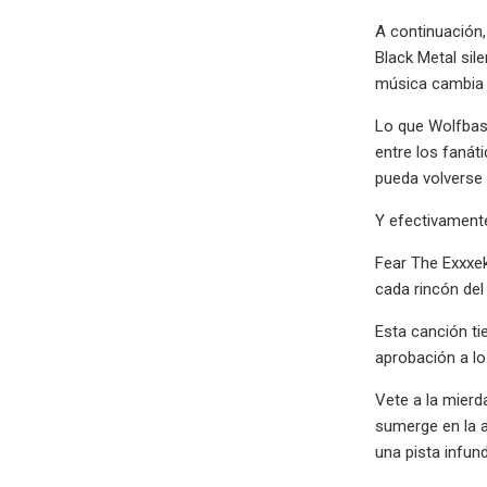
A continuación,
Black Metal sil
música cambia 
Lo que Wolfbas
entre los fanát
pueda volverse 
Y efectivamente
Fear The Exxxek
cada rincón del
Esta canción ti
aprobación a lo
Vete a la mierd
sumerge en la a
una pista infun