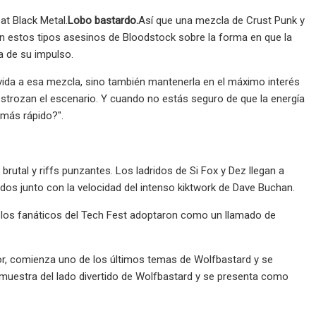
at Black Metal.
Lobo bastardo.
Así que una mezcla de Crust Punk y
on estos tipos asesinos de Bloodstock sobre la forma en que la
a de su impulso.
ida a esa mezcla, sino también mantenerla en el máximo interés
destrozan el escenario. Y cuando no estás seguro de que la energía
 más rápido?".
brutal y riffs punzantes. Los ladridos de Si Fox y Dez llegan a
dos junto con la velocidad del intenso kiktwork de Dave Buchan.
ue los fanáticos del Tech Fest adoptaron como un llamado de
or, comienza uno de los últimos temas de Wolfbastard y se
 muestra del lado divertido de Wolfbastard y se presenta como