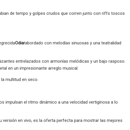
mbian de tempo y golpes crudos que corren junto con riffs toscos
egrecida
Odiar
abordado con melodías sinuosas y una teatralidad
nazantes entrelazados con armonías melódicas y un bajo rasposo.
tal en un impresionante arreglo musical.
la multitud en seco.
 impulsan el ritmo dinámico a una velocidad vertiginosa a lo
versión en vivo, es la oferta perfecta para mostrar las mejores