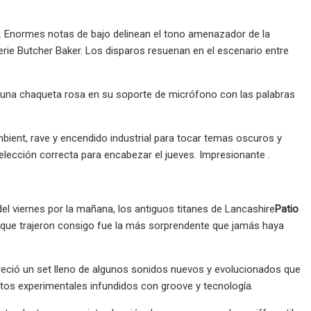
. Enormes notas de bajo delinean el tono amenazador de la
 serie Butcher Baker. Los disparos resuenan en el escenario entre
 una chaqueta rosa en su soporte de micrófono con las palabras
ent, rave y encendido industrial para tocar temas oscuros y
 elección correcta para encabezar el jueves. Impresionante .
el viernes por la mañana, los antiguos titanes de Lancashire
Patio
a que trajeron consigo fue la más sorprendente que jamás haya
freció un set lleno de algunos sonidos nuevos y evolucionados que
tos experimentales infundidos con groove y tecnología.