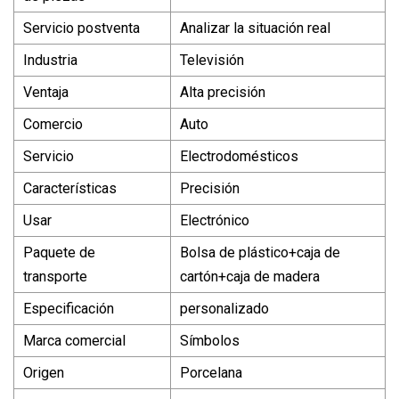
Servicio postventa
Analizar la situación real
Industria
Televisión
Ventaja
Alta precisión
Comercio
Auto
Servicio
Electrodomésticos
Características
Precisión
Usar
Electrónico
Paquete de
Bolsa de plástico+caja de
transporte
cartón+caja de madera
Especificación
personalizado
Marca comercial
Símbolos
Origen
Porcelana