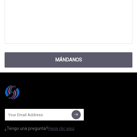
MÁNDANOS
¿Tengo una pregunta?
Haga clic aquí