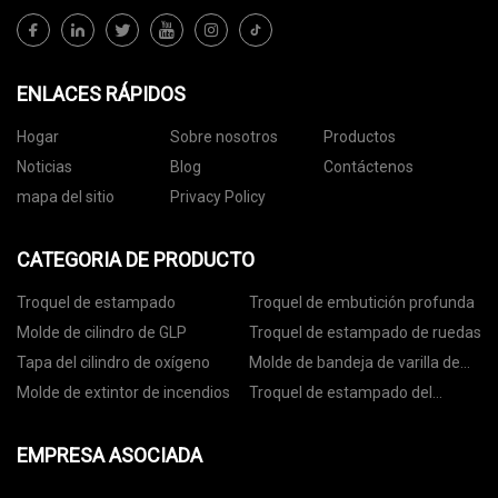
ENLACES RÁPIDOS
Hogar
Sobre nosotros
Productos
Noticias
Blog
Contáctenos
mapa del sitio
Privacy Policy
CATEGORIA DE PRODUCTO
Troquel de estampado
Troquel de embutición profunda
Molde de cilindro de GLP
Troquel de estampado de ruedas
Tapa del cilindro de oxígeno
Molde de bandeja de varilla de
anclaje
Molde de extintor de incendios
Troquel de estampado del
asiento del rodamiento
EMPRESA ASOCIADA