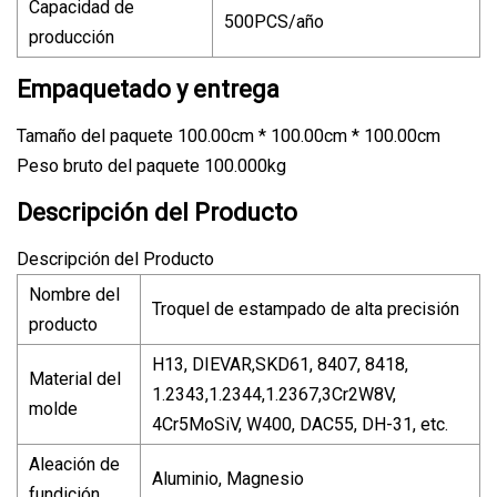
Capacidad de
500PCS/año
producción
Empaquetado y entrega
Tamaño del paquete 100.00cm * 100.00cm * 100.00cm
Peso bruto del paquete 100.000kg
Descripción del Producto
Descripción del Producto
Nombre del
Troquel de estampado de alta precisión
producto
H13, DIEVAR,SKD61, 8407, 8418,
Material del
1.2343,1.2344,1.2367,3Cr2W8V,
molde
4Cr5MoSiV, W400, DAC55, DH-31, etc.
Aleación de
Aluminio, Magnesio
fundición