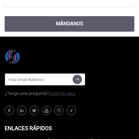
MÁNDANOS
¿Tengo una pregunta?
Haga clic aquí
ENLACES RÁPIDOS