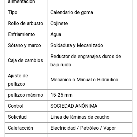
alimentación
Tipo
Calendario de goma
Rollo de arbusto
Cojinete
Enfriamiento
Agua
Sótano y marco
Soldadura y Mecanizado
Reductor de engranajes duros de
Caja de cambios
bajo ruido
Ajuste de
Mecánico o Manual o Hidráulico
pellizco
pellizco máximo
15-25 mm
Control
SOCIEDAD ANÓNIMA
Solicitud
Línea de láminas de caucho
Calefacción
Electricidad / Petróleo / Vapor