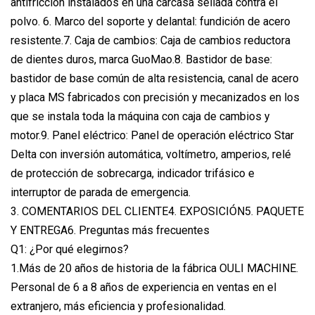
antifricción instalados en una carcasa sellada contra el
polvo. 6. Marco del soporte y delantal: fundición de acero
resistente.7. Caja de cambios: Caja de cambios reductora
de dientes duros, marca GuoMao.8. Bastidor de base:
bastidor de base común de alta resistencia, canal de acero
y placa MS fabricados con precisión y mecanizados en los
que se instala toda la máquina con caja de cambios y
motor.9. Panel eléctrico: Panel de operación eléctrico Star
Delta con inversión automática, voltímetro, amperios, relé
de protección de sobrecarga, indicador trifásico e
interruptor de parada de emergencia.
3. COMENTARIOS DEL CLIENTE4. EXPOSICIÓN5. PAQUETE
Y ENTREGA6. Preguntas más frecuentes
Q1: ¿Por qué elegirnos?
1.Más de 20 años de historia de la fábrica OULI MACHINE.
Personal de 6 a 8 años de experiencia en ventas en el
extranjero, más eficiencia y profesionalidad.