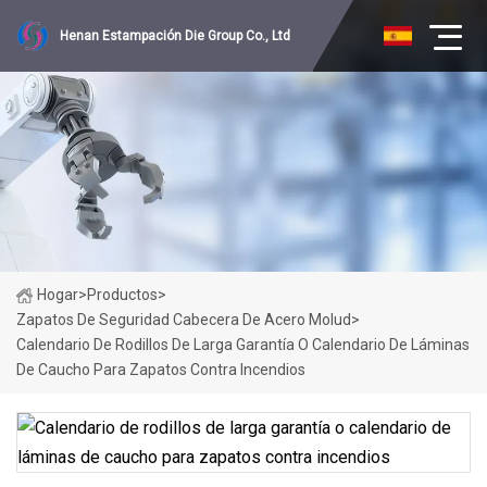
Henan Estampación Die Group Co., Ltd
Hogar
>
Productos
>
Zapatos De Seguridad Cabecera De Acero Molud
>
Calendario De Rodillos De Larga Garantía O Calendario De Láminas
De Caucho Para Zapatos Contra Incendios