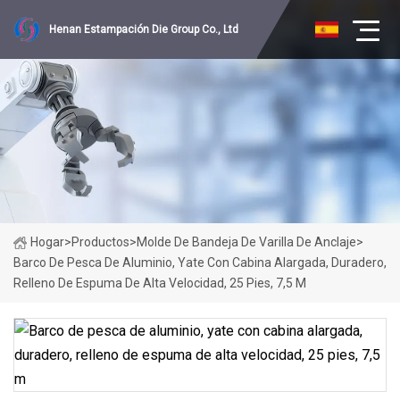
Henan Estampación Die Group Co., Ltd
Hogar
>
Productos
>
Molde De Bandeja De Varilla De Anclaje
>
Barco De Pesca De Aluminio, Yate Con Cabina Alargada, Duradero,
Relleno De Espuma De Alta Velocidad, 25 Pies, 7,5 M