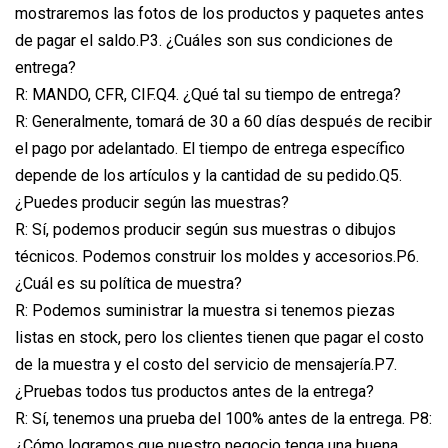
mostraremos las fotos de los productos y paquetes antes
de pagar el saldo.P3. ¿Cuáles son sus condiciones de
entrega?
R: MANDO, CFR, CIF.Q4. ¿Qué tal su tiempo de entrega?
R: Generalmente, tomará de 30 a 60 días después de recibir
el pago por adelantado. El tiempo de entrega específico
depende de los artículos y la cantidad de su pedido.Q5.
¿Puedes producir según las muestras?
R: Sí, podemos producir según sus muestras o dibujos
técnicos. Podemos construir los moldes y accesorios.P6.
¿Cuál es su política de muestra?
R: Podemos suministrar la muestra si tenemos piezas
listas en stock, pero los clientes tienen que pagar el costo
de la muestra y el costo del servicio de mensajería.P7.
¿Pruebas todos tus productos antes de la entrega?
R: Sí, tenemos una prueba del 100% antes de la entrega. P8:
¿Cómo logramos que nuestro negocio tenga una buena