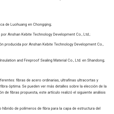
trica de Luohuang en Chongqing;
ida por Anshan Kebite Technology Development Co., Ltd.;
 fusión producida por Anshan Kebite Technology Development Co.,
 Insulation and Fireproof Sealing Material Co., Ltd. en Shandong;
erentes: fibras de acero ordinarias, ultrafinas ultracortas y
 fibra óptima. Se pueden ver más detalles sobre la elección de la
 de fibras propuesta, este artículo realizó el siguiente análisis
híbrido de polímeros de fibra para la capa de estructura del