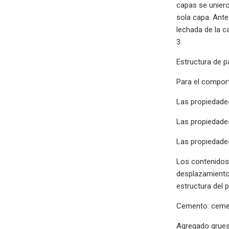
capas se uniero
sola capa. Ante
lechada de la c
3.
Estructura de p
Para el comport
Las propiedade
Las propiedade
Las propiedades
Los contenidos 
desplazamiento 
estructura del p
Cemento: cement
Agregado grues