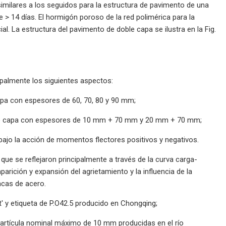
imilares a los seguidos para la estructura de pavimento de una
e > 14 días. El hormigón poroso de la red polimérica para la
. La estructura del pavimento de doble capa se ilustra en la Fig.
ipalmente los siguientes aspectos:
pa con espesores de 60, 70, 80 y 90 mm;
ble capa con espesores de 10 mm + 70 mm y 20 mm + 70 mm;
ajo la acción de momentos flectores positivos y negativos.
 que se reflejaron principalmente a través de la curva carga-
arición y expansión del agrietamiento y la influencia de la
lacas de acero.
' y etiqueta de P.O42.5 producido en Chongqing;
artícula nominal máximo de 10 mm producidas en el río