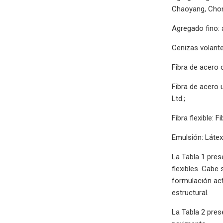
Chaoyang, Chon
Agregado fino:
Cenizas volante
Fibra de acero 
Fibra de acero 
Ltd.;
Fibra flexible: 
Emulsión: Látex
La Tabla 1 prese
flexibles. Cabe
formulación actu
estructural.
La Tabla 2 pres