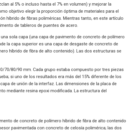
zclan al 5% o incluso hasta el 7% en volumen) y mejorar la
o objetivo elegir la proporción óptima de materiales para el
 híbrido de fibras poliméricas. Mientras tanto, en este artículo
imento de tableros de puentes de acero.
de una sola capa (una capa de pavimento de concreto de polímero
onde la capa superior es una capa de desgaste de concreto de
ero híbrido de fibra de alto contenido). Las dos estructuras se
 60/70/80/90 mm. Cada grupo estaba compuesto por tres piezas
rueba; si uno de los resultados era más del 15% diferente de los
 capa de unión de la interfaz. Las dimensiones de la placa de
o mediante resina epoxi modificada. La estructura del
imento de concreto de polímero híbrido de fibra de alto contenido
esor pavimentada con concreto de celosía polimérica; las dos