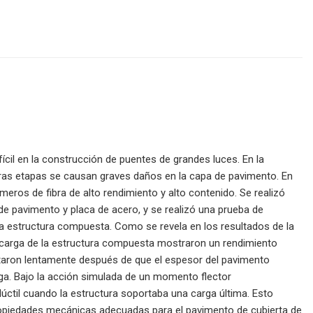
ícil en la construcción de puentes de grandes luces. En la
imeras etapas se causan graves daños en la capa de pavimento. En
meros de fibra de alto rendimiento y alto contenido. Se realizó
e pavimento y placa de acero, y se realizó una prueba de
 la estructura compuesta. Como se revela en los resultados de la
d de carga de la estructura compuesta mostraron un rendimiento
ntaron lentamente después de que el espesor del pavimento
ga. Bajo la acción simulada de un momento flector
 dúctil cuando la estructura soportaba una carga última. Esto
propiedades mecánicas adecuadas para el pavimento de cubierta de